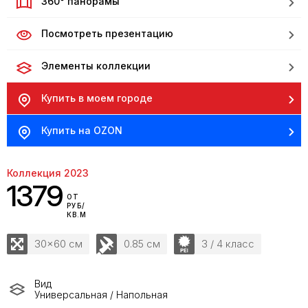
360° панорамы
Посмотреть презентацию
Элементы коллекции
Купить в моем городе
Купить на OZON
Коллекция 2023
1379
ОТ
РУБ/
КВ.М
30x60 см
0.85 см
3 / 4 класс
Вид
Универсальная / Напольная