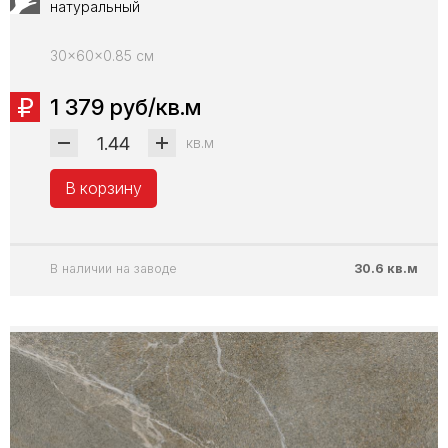
натуральный
30x60x0.85 см
1 379 руб/кв.м
кв.м
В корзину
В наличии на заводе
30.6 кв.м