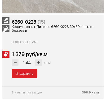
6260-0228
(15)
Керамогранит Диккенс 6260-0228 30х60 светло-
бежевый
30x60x0.85 см
1 379 руб/кв.м
кв.м
В корзину
В наличии на заводе
368.6 кв.м