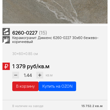
6260-0227
(15)
Керамогранит Диккенс 6260-0227 30х60 бежево-
коричневый
30x60x0.85 см
1 379 руб/кв.м
кв.м
В корзину
Купить на OZON
В наличии на заводе
15 752.2 кв.м