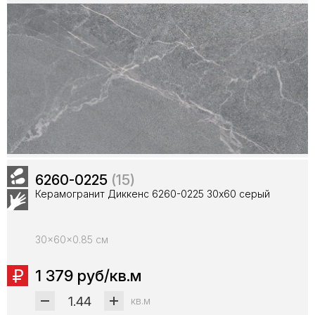
6260-0225
(15)
Керамогранит Диккенс 6260-0225 30х60 серый
30x60x0.85 см
1 379 руб/кв.м
кв.м