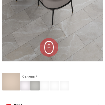
бежевый