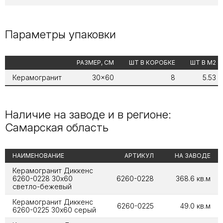
Параметры упаковки
РАЗМЕР, СМ
ШТ В КОРОБКЕ
ШТ В М2
Керамогранит
30x60
8
5.53
Наличие на заводе и в регионе:
Самарская область
НАИМЕНОВАНИЕ
АРТИКУЛ
НА ЗАВОДЕ
Керамогранит Диккенс
6260-0228 30х60
6260-0228
368.6 кв.м
светло-бежевый
Керамогранит Диккенс
6260-0225
49.0 кв.м
6260-0225 30х60 серый