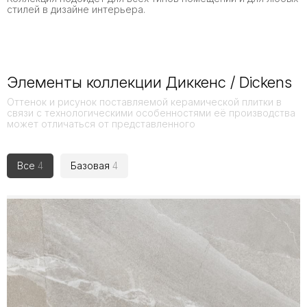
стилей в дизайне интерьера.
Элементы коллекции Диккенс / Dickens
Оттенок и рисунок поставляемой керамической плитки в
связи с технологическими особенностями её производства
может отличаться от представленного
Все
4
Базовая
4