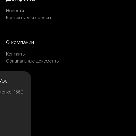
Новости
Контакты для прессы
О компании
Контакты
Официальные документы
Уфе
менко, 156Б