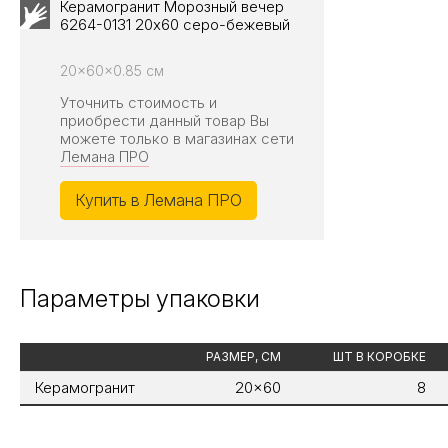
Керамогранит Морозный вечер
6264-0131 20х60 серо-бежевый
20x60x0.85 см
Уточнить стоимость и
приобрести данный товар Вы
можете только в магазинах сети
Лемана ПРО
Купить в Лемана ПРО
Параметры упаковки
РАЗМЕР, СМ
ШТ В КОРОБКЕ
Керамогранит
20x60
8