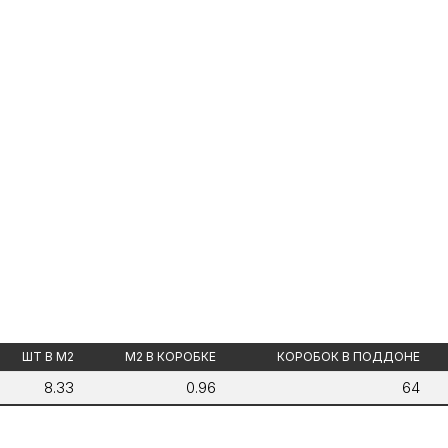
ШТ В М2
М2 В КОРОБКЕ
КОРОБОК В ПОДДОНЕ
8.33
0.96
64