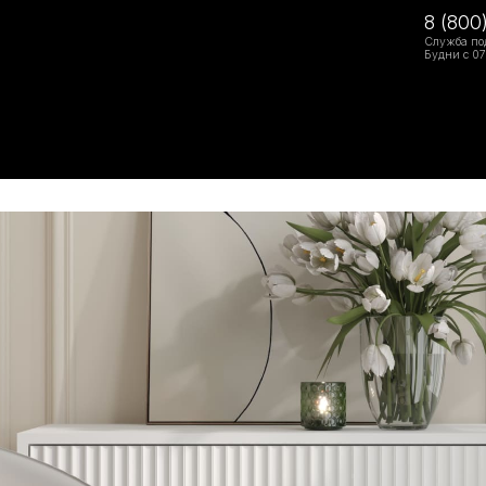
8 (800
Служба по
Будни с 07