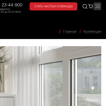
) 23-44-900
СТАТЬ ЧАСТЬЮ КОМАНДЫ
ддержки
:00 до 16:00 МСК
Главная
Коллекции