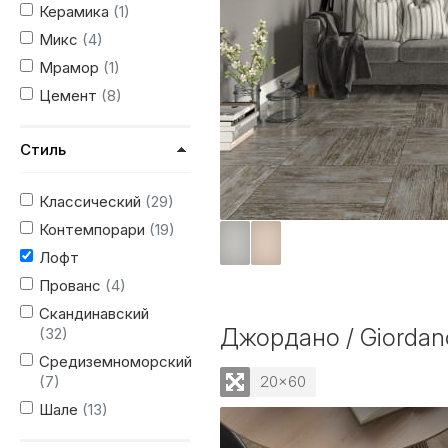
Керамика
(1)
Микс
(4)
Мрамор
(1)
Цемент
(8)
Стиль
Классический
(29)
Контемпорари
(19)
Лофт
Прованс
(4)
Скандинавский
Джордано / Giordan
(32)
Средиземноморский
(7)
20x60
Шале
(13)