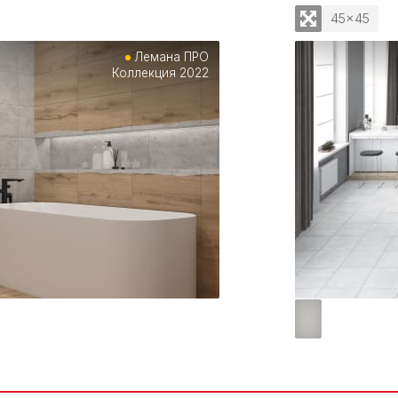
45x45
Лемана ПРО
Коллекция 2022