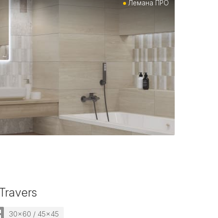
Лемана ПРО
Travers
30x60 / 45x45