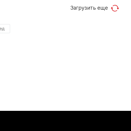
Загрузить еще
ед