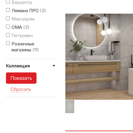
Бауцентр
Лемана ПРО
(3)
Максидом
ОМА
(3)
Петрович
Розничные
магазины
(11)
Коллекция
Сбросить