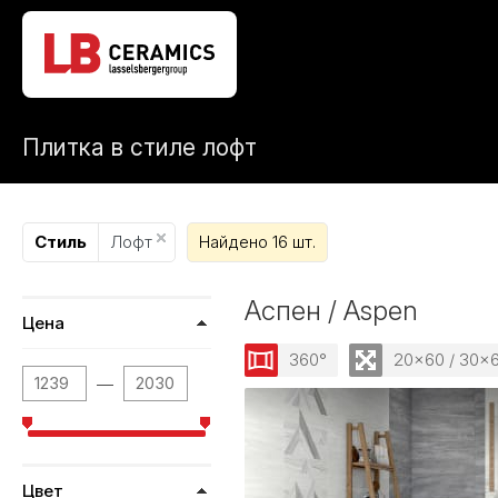
Плитка в стиле лофт
Стиль
Лофт
Найдено 16 шт.
Аспен / Aspen
Цена
360°
20x60 / 30x
—
Цвет