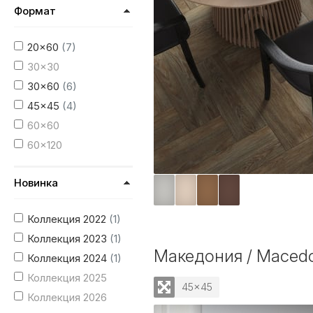
Формат
20x60
(7)
30x30
30x60
(6)
45x45
(4)
60x60
60x120
Новинка
Коллекция 2022
(1)
Коллекция 2023
(1)
Македония / Maced
Коллекция 2024
(1)
Коллекция 2025
45x45
Коллекция 2026