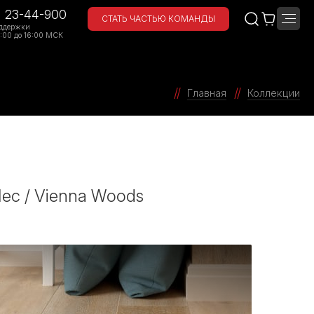
) 23-44-900
СТАТЬ ЧАСТЬЮ КОМАНДЫ
ддержки
:00 до 16:00 МСК
Главная
Коллекции
ес / Vienna Woods