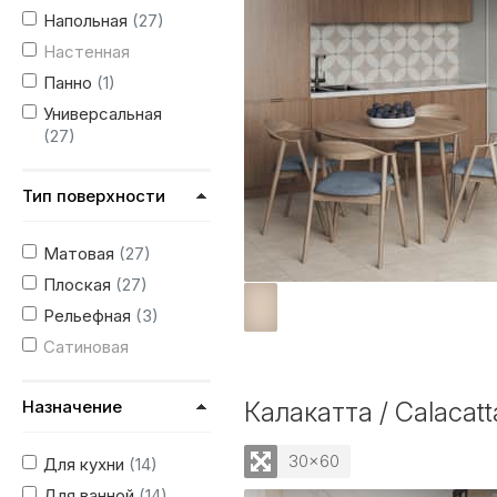
Напольная
(27)
Настенная
Панно
(1)
Универсальная
(27)
Тип поверхности
Матовая
(27)
Плоская
(27)
Рельефная
(3)
Сатиновая
Назначение
Калакатта / Calacatt
30x60
Для кухни
(14)
Для ванной
(14)