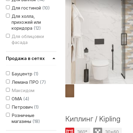
Для гостиной
(10)
Для холла,
прихожей или
коридора
(12)
Для облицовки
фасада
Продажа в сетях
Бауцентр
(1)
Лемана ПРО
(7)
Максидом
ОМА
(4)
Петрович
(1)
Розничные
Киплинг / Kipling
магазины
(18)
360°
30x60