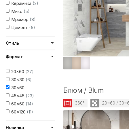
Керамика
(2)
Микс
(5)
Мрамор
(8)
Цемент
(5)
Стиль
Формат
20x60
(27)
30x30
(6)
30x60
Блюм / Blum
45x45
(23)
360°
20x60 / 30x
60x60
(14)
60x120
(11)
Новинка