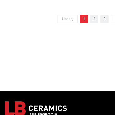
Назад
1
2
3