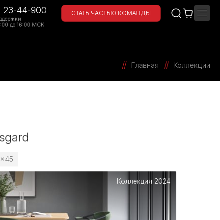
) 23-44-900
СТАТЬ ЧАСТЬЮ КОМАНДЫ
ддержки
:00 до 16:00 МСК
Главная
Коллекции
Asgard
5x45
Коллекция 2024