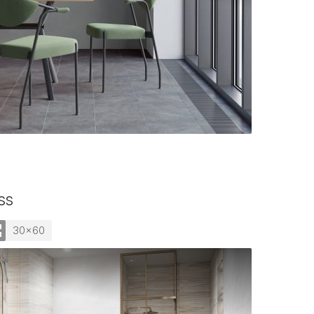
ss
30x60