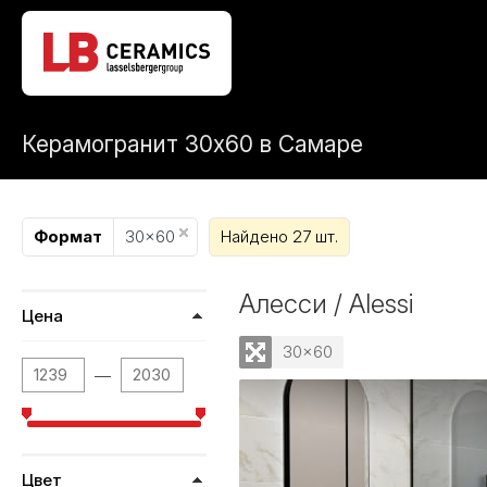
Керамогранит 30x60 в Самаре
Формат
30x60
Найдено 27 шт.
Алесси / Alessi
Цена
30x60
—
Цвет