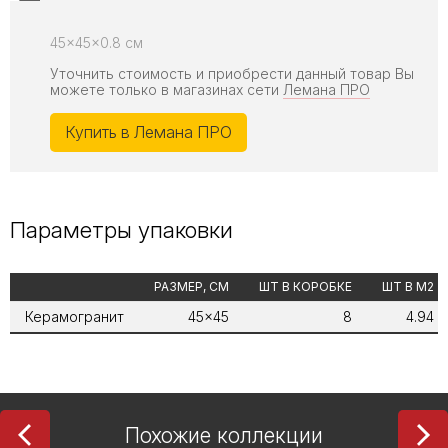
45x45x0.8 см
Уточнить стоимость и приобрести данный товар Вы
можете только в магазинах сети
Лемана ПРО
Купить в Лемана ПРО
Параметры упаковки
РАЗМЕР, СМ
ШТ В КОРОБКЕ
ШТ В М2
Керамогранит
45x45
8
4.94
Похожие коллекции