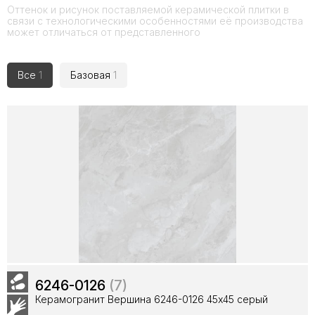
Оттенок и рисунок поставляемой керамической плитки в
связи с технологическими особенностями её производства
может отличаться от представленного
Все
1
Базовая
1
6246-0126
(7)
Керамогранит Вершина 6246-0126 45x45 серый