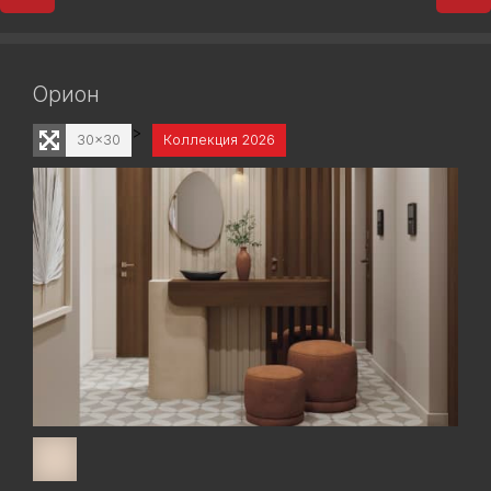
Орион
>
30x30
Коллекция 2026