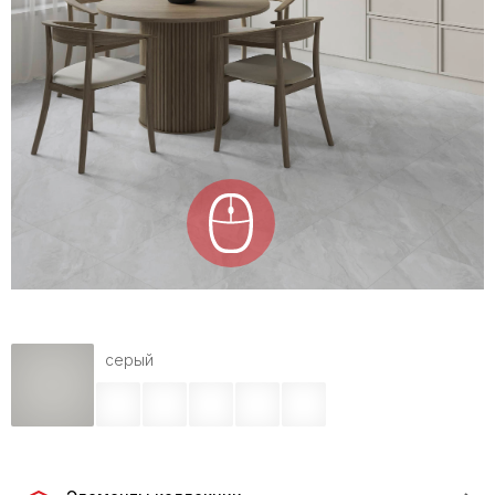
серый