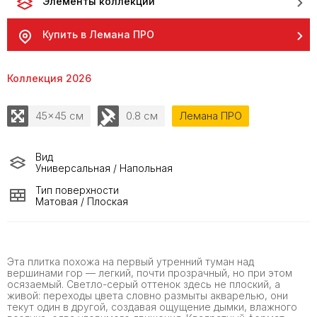
Элементы коллекции
Купить в Лемана ПРО
Коллекция 2026
45x45 см
0.8 см
Лемана ПРО
Вид
Универсальная / Напольная
Тип поверхности
Матовая / Плоская
Эта плитка похожа на первый утренний туман над
вершинами гор — легкий, почти прозрачный, но при этом
осязаемый. Светло-серый оттенок здесь не плоский, а
живой: переходы цвета словно размыты акварелью, они
текут один в другой, создавая ощущение дымки, влажного