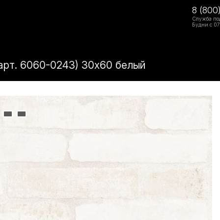
8 (800
Служба по
Будни с 07
арт. 6060-0243) 30х60 белый