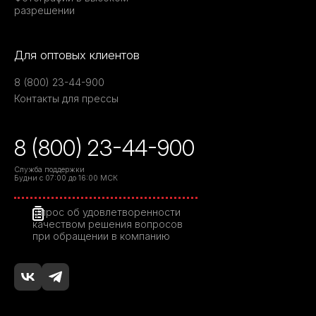
разрешении
Для оптовых клиентов
8 (800) 23-44-900
Контакты для прессы
8 (800) 23-44-900
Служба поддержки
Будни с 07:00 до 16:00 МСК
Опрос об удовлетворенности
качеством решения вопросов
при обращении в компанию