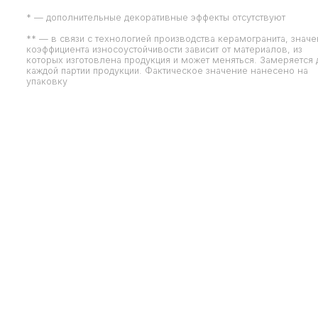
* — дополнительные декоративные эффекты отсутствуют
** — в связи с технологией производства керамогранита, знач
коэффициента износоустойчивости зависит от материалов, из
которых изготовлена продукция и может меняться. Замеряется 
каждой партии продукции. Фактическое значение нанесено на
упаковку