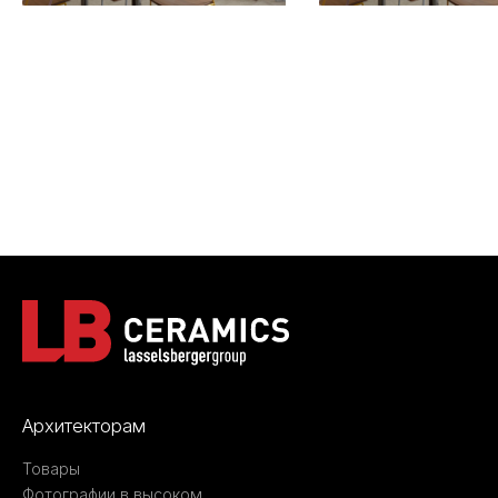
Архитекторам
Товары
Фотографии в высоком