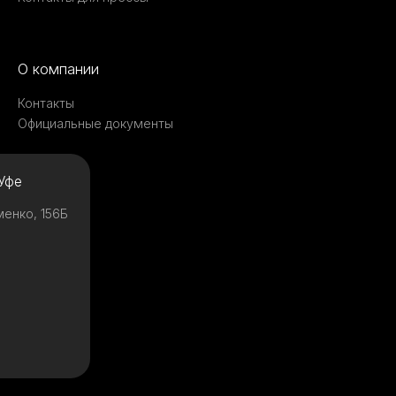
О компании
Контакты
Официальные документы
Уфе
менко, 156Б