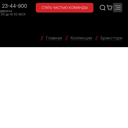
) 23-44-900
СТАТЬ ЧАСТЬЮ КОМАНДЫ
ддержки
:00 до 16:00 МСК
Главная
Коллекции
Брикстори