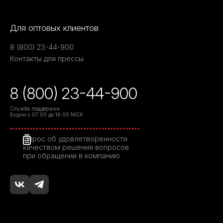
Для оптовых клиентов
8 (800) 23-44-900
Контакты для прессы
8 (800) 23-44-900
Служба поддержки
Будни с 07:00 до 16:00 МСК
Опрос об удовлетворенности
качеством решения вопросов
при обращении в компанию