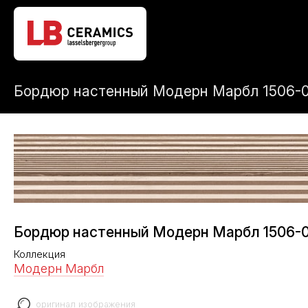
Бордюр настенный Модерн Марбл 1506-0
Бордюр настенный Модерн Марбл 1506-0
Коллекция
Модерн Марбл
оригинал изображения