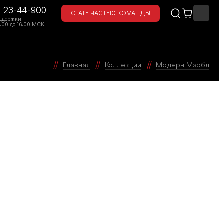
) 23-44-900
СТАТЬ ЧАСТЬЮ КОМАНДЫ
ддержки
:00 до 16:00 МСК
Главная
Коллекции
Модерн Марбл