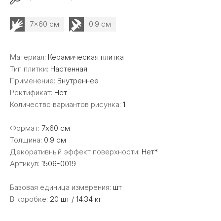
7x60 см
0.9 см
Материал:
Керамическая плитка
Тип плитки:
Настенная
Применение:
Внутреннее
Ректификат:
Нет
Количество вариантов рисунка:
1
Формат:
7x60 см
Толщина:
0.9 см
Декоративный эффект поверхности:
Нет*
Артикул:
1506-0019
Базовая единица измерения:
шт
В коробке:
20 шт / 14.34 кг