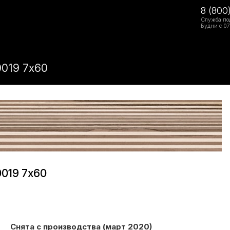
8 (800
Служба по
Будни с 07
019 7x60
019 7x60
Снята с производства (март 2020)