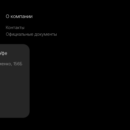
О компании
Контакты
Официальные документы
Уфе
менко, 156Б