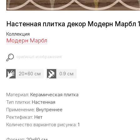
Настенная плитка декор Модерн Марбл 
Коллекция
Модерн Марбл
оригинал изображения
20x60 см
0.9 см
Материал:
Керамическая плитка
Тип плитки:
Настенная
Применение:
Внутреннее
Ректификат:
Нет
Количество вариантов рисунка:
1
Формат:
20x60 см