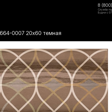
8 (800
Служба по
Будни с 07
1664-0007 20х60 темная