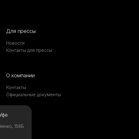
Для прессы
Новости
Контакты для прессы
О компании
Контакты
Официальные документы
Уфе
менко, 156Б