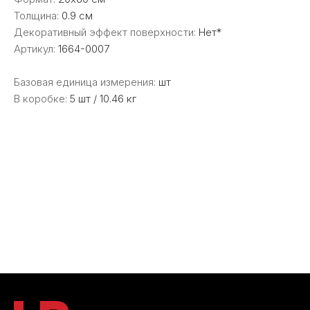
Толщина:
0.9 см
Декоративный эффект поверхности:
Нет*
Артикул:
1664-0007
Базовая единица измерения:
шт
В коробке:
5 шт / 10.46 кг