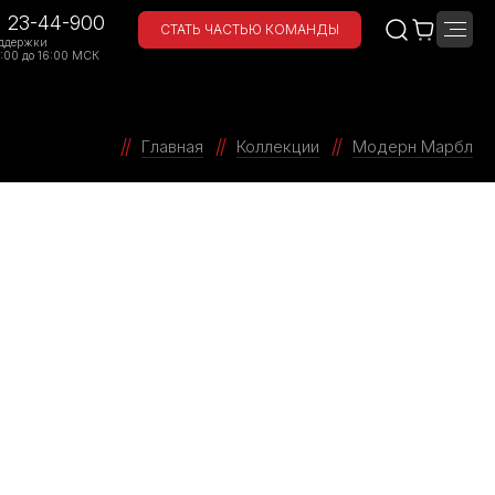
) 23-44-900
СТАТЬ ЧАСТЬЮ КОМАНДЫ
ддержки
:00 до 16:00 МСК
Главная
Коллекции
Модерн Марбл