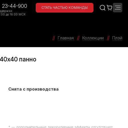
) 23-44-900
СТАТЬ ЧАСТЬЮ КОМАНДЫ
ддержки
:00 до 16:00 МСК
Главная
Коллекции
Плэй
 40х40 панно
Снята с производства
* — дополнительные декоративные эффекты отсутствуют