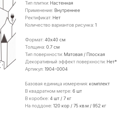
Тип плитки:
Настенная
Применение:
Внутреннее
Ректификат:
Нет
Количество вариантов рисунка:
1
Формат:
40x40 см
Толщина:
0.7 см
Тип поверхности:
Матовая / Плоская
Декоративный эффект поверхности:
Нет*
Артикул:
1904-0004
Базовая единица измерения:
комплект
В квадратном метре:
6 шт
В коробке:
4 шт / 7 кг
На поддоне:
120 кор / 75 кв.м / 952 кг