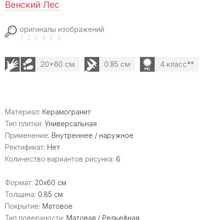
Венский Лес
оригиналы изображений
1
2
3
4
5
6
20x60 см
0.85 см
4 класс**
Материал:
Керамогранит
Тип плитки:
Универсальная
Применение:
Внутреннее / наружное
Ректификат:
Нет
Количество вариантов рисунка:
6
Формат:
20x60 см
Толщина:
0.85 см
Покрытие:
Матовое
Тип поверхности:
Матовая / Рельефная