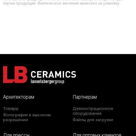
партии продукции. Фактическое значение нанесено на упаковку
Архитекторам
Партнерам
Товары
Демонстрационное
оборудование
Фотографии в высоком
разрешении
Файлы для загрузки
Для прессы
Для оптовых клиентов