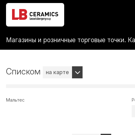
Магазины и розничные торговые точки. К
Списком
на карте
Мальтес
Р