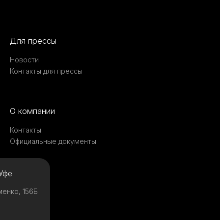
Для прессы
Новости
Контакты для прессы
О компании
Контакты
Официальные документы
Уфе
менко, 156Б