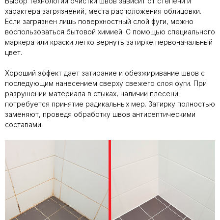
Выбор технологии очистки швов зависит от степени и
характера загрязнений, места расположения облицовки.
Если загрязнен лишь поверхностный слой фуги, можно
воспользоваться бытовой химией. С помощью специального
маркера или краски легко вернуть затирке первоначальный
цвет.
Хороший эффект дает затирание и обезжиривание швов с
последующим нанесением сверху свежего слоя фуги. При
разрушении материала в стыках, наличии плесени
потребуется принятие радикальных мер. Затирку полностью
заменяют, проведя обработку швов антисептическими
составами.