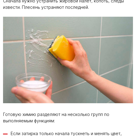
Сначала нужно устранить жировой налет, копоть, следы
извести. Плесень устраняют последней.
Готовую химию разделяют на несколько групп по
выполняемым функциям:
Если затирка только начала тускнеть и менять цвет,