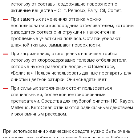
используют составы, содержащие поверхностно-
активные вещества – Cillit, Pemolux, Fairy, Cif, Comet.
При заметных изменениях оттенка можно
воспользоваться кислородным отбеливателем, который
разводится согласно инструкции и наносится на
проблемные участки на полчаса. Остатки убирают
влажной тканью, вымывают поверхности.
При загрязнениях, отягощенных наличием грибка,
используют хлорсодержащие гелевые отбеливатели,
которые нужно разводить водой, – «Доместос»,
«Белизна». Нельзя использовать данные препараты для
очистки цветной затирки. Они «съедят» цвет.
При сильных загрязнениях стоит пользоваться
специальными, более концентрированными
препаратами. Средства для глубокой очистки HG, Rayen,
Mellerud, KiiltoClean отличаются радикальным действием
и экономичным расходом.
При использовании химических средств нужно быть очень
осторожными, соблюдать технику безопасности. Работать