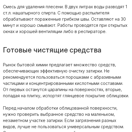
Смесь для удаления плесени. В двух литрах воды разводят 1
ст.л. нашатырного спирта. С помощью распылителя
обрабатывают пораженные грибком швы. Оставляют на 30
минут и хорошо смывают. Работы проводятся при открытых
окнах и хорошей вентиляции либо в респираторе.
Готовые чистящие средства
Рынок бытовой химии предлагает множество средств,
обеспечивающих эффективную очистку затирки. Не
рекомендуется пользоваться порошками с абразивными
частицами и концентрированными кислотными составами.
От первых останутся царапины на поверхностях, вторые,
попадая на плитку, испортят глянцевое покрытие облицовки.
Перед началом обработки облицованной поверхности,
нужно проверить выбранное средство на маленьком,
незаметном участке затирки. Если загрязнения разных
видов, лучше не пользоваться универсальным средством.