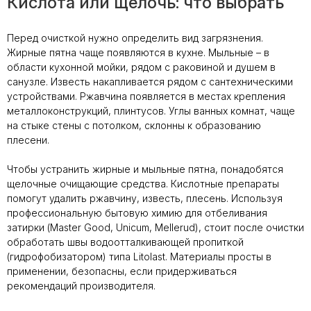
Кислота или щелочь: что выбрать
Перед очисткой нужно определить вид загрязнения.
Жирные пятна чаще появляются в кухне. Мыльные – в
области кухонной мойки, рядом с раковиной и душем в
санузле. Известь накапливается рядом с сантехническими
устройствами. Ржавчина появляется в местах крепления
металлоконструкций, плинтусов. Углы ванных комнат, чаще
на стыке стены с потолком, склонны к образованию
плесени.
Чтобы устранить жирные и мыльные пятна, понадобятся
щелочные очищающие средства. Кислотные препараты
помогут удалить ржавчину, известь, плесень. Используя
профессиональную бытовую химию для отбеливания
затирки (Master Good, Unicum, Mellerud), стоит после очистки
обработать швы водоотталкивающей пропиткой
(гидрофобизатором) типа Litolast. Материалы просты в
применении, безопасны, если придерживаться
рекомендаций производителя.