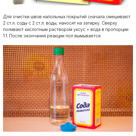
Для очистки швов напольных покрытий сначала смешивают
2 ст.л. соды с 2 ст.л. воды, наносят на затирку. Сверху
поливают кислотным раствором уксус + вода в пропорции
1:1. После окончания реакции пол вымывается.