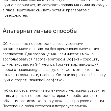
нужно в перчатках, не допускать попадания химии на кожу и
в глаза, тщательно смывать остатки препаратов с
поверхностей.
Альтернативные способы
Облицованные поверхности с незапущенными
загрязнениями очищаются без применения химических
препаратов. Для возвращения швам чистоты можно
воспользоваться парогенератором. Эффект – хороший,
длительностью на 3-4 месяца. Горячий пар, выходящий
через отпаривающую насадку, очищает межплиточные
стыки от грязи, пыли, плесени. Остатки загрязнений и влагу
нужно стереть тканевой салфеткой.
Губка, изготовленная из вспененного меламина, устраняет
пыль и грязь с поверхности затирки. Ею работают, как
обычным ластиком, хорошо увлажняя в процессе очистки.
Постепенно губка сотрется и потребует замены.