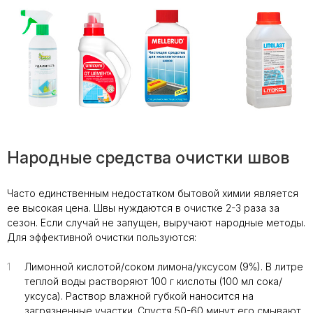
Народные средства очистки швов
Часто единственным недостатком бытовой химии является
ее высокая цена. Швы нуждаются в очистке 2-3 раза за
сезон. Если случай не запущен, выручают народные методы.
Для эффективной очистки пользуются:
1
Лимонной кислотой/соком лимона/уксусом (9%). В литре
теплой воды растворяют 100 г кислоты (100 мл сока/
уксуса). Раствор влажной губкой наносится на
загрязненные участки. Спустя 50-60 минут его смывают