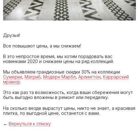
Друзья!
Все повышают цены, а мы снижаем!
В это непростое время, мы хотим порадовать вас
новинками 2020 и снижаем цены на ряд коллекций.
Мы объявляем грандиозные
скидки 30% на коллекции
Сумерки
,
Магриб
,
Модерн Марбл
,
Арлингтон
,
Каррарский
мрамор
.
Это как раз та возможность, когда ваши сбережения могут
быть выгодно вложены в ремонт или переделку.
На сколько везде вырастут цены, никто не знает, а красивая
плитка, по выгодной цене, останется с вами.
←
Вернуться к списку